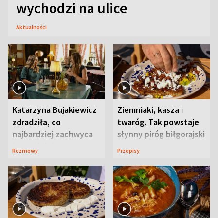
wychodzi na ulice
Aktualności
Katarzyna Bujakiewicz
Ziemniaki, kasza i
zdradziła, co
twaróg. Tak powstaje
najbardziej zachwyca
słynny piróg biłgorajski
ją w Lublinie
Rozmowy
Przepisy