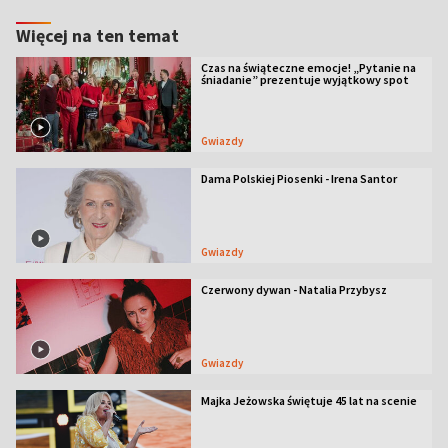
Więcej na ten temat
Czas na świąteczne emocje! „Pytanie na
śniadanie” prezentuje wyjątkowy spot
Gwiazdy
Dama Polskiej Piosenki - Irena Santor
Gwiazdy
Czerwony dywan - Natalia Przybysz
Gwiazdy
Majka Jeżowska świętuje 45 lat na scenie