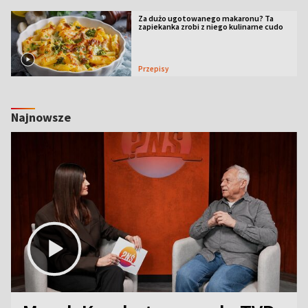
Za dużo ugotowanego makaronu? Ta
zapiekanka zrobi z niego kulinarne cudo
Przepisy
Najnowsze