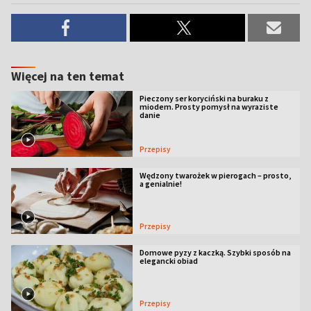
Więcej na ten temat
Pieczony ser koryciński na buraku z
miodem. Prosty pomysł na wyraziste
danie
Przepisy
Wędzony twarożek w pierogach – prosto,
a genialnie!
Przepisy
Domowe pyzy z kaczką. Szybki sposób na
elegancki obiad
Przepisy