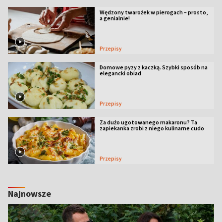
Wędzony twarożek w pierogach – prosto,
a genialnie!
Przepisy
Domowe pyzy z kaczką. Szybki sposób na
elegancki obiad
Przepisy
Za dużo ugotowanego makaronu? Ta
zapiekanka zrobi z niego kulinarne cudo
Przepisy
Najnowsze