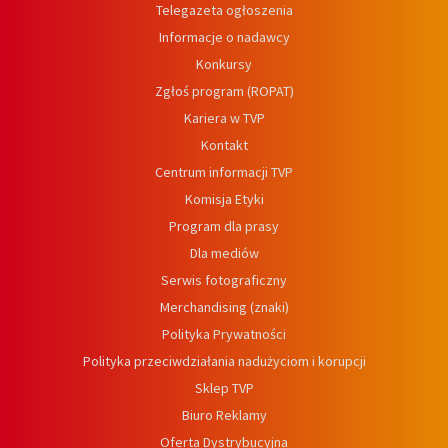
Telegazeta ogłoszenia
Informacje o nadawcy
Konkursy
Zgłoś program (ROPAT)
Kariera w TVP
Kontakt
Centrum informacji TVP
Komisja Etyki
Program dla prasy
Dla mediów
Serwis fotograficzny
Merchandising (znaki)
Polityka Prywatności
Polityka przeciwdziałania nadużyciom i korupcji
Sklep TVP
Biuro Reklamy
Oferta Dystrybucyjna