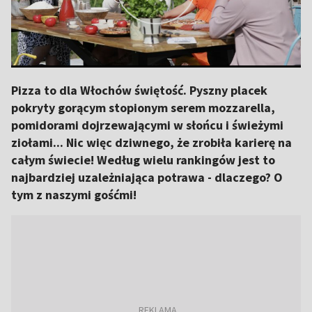
Pizza to dla Włochów świętość. Pyszny placek
pokryty gorącym stopionym serem mozzarella,
pomidorami dojrzewającymi w słońcu i świeżymi
ziołami... Nic więc dziwnego, że zrobiła karierę na
całym świecie! Według wielu rankingów jest to
najbardziej uzależniająca potrawa - dlaczego? O
tym z naszymi gośćmi!