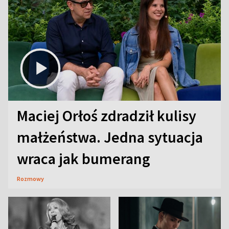
Maciej Orłoś zdradził kulisy
małżeństwa. Jedna sytuacja
wraca jak bumerang
Rozmowy