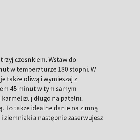
atrzyj czosnkiem. Wstaw do
inut w temperaturze 180 stopni. W
je także oliwą i wymieszaj z
bem 45 minut w tym samym
 karmelizuj długo na patelni.
ą. To także idealne danie na zimną
b i ziemniaki a następnie zaserwujesz