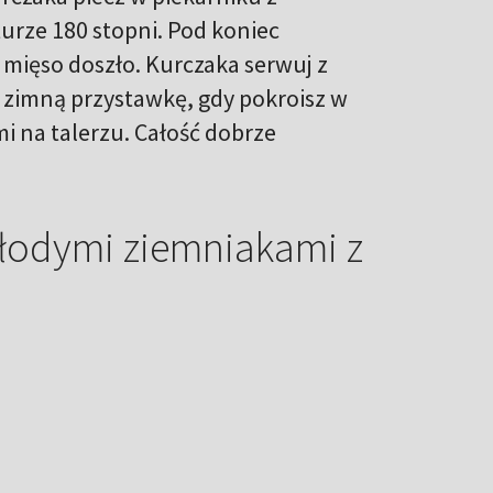
urze 180 stopni. Pod koniec
mięso doszło. Kurczaka serwuj z
a zimną przystawkę, gdy pokroisz w
mi na talerzu. Całość dobrze
młodymi ziemniakami z