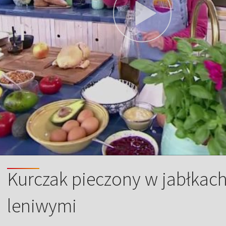
Kurczak pieczony w jabłkach
leniwymi