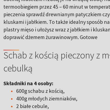
termoobiegiem przez 45 – 60 minut w temperat
pieczenia sprawdź drewnianym patyczkiem czy 
kluskami i jabłkiem. To także idealny sposób n
plastry mięso i ułożysz wraz z jabłkiem i kluska
doprawić dżemem żurawinowym. Gotowe
Schab z kością pieczony z 
cebulką
Składniki na 4 osoby:
600g schabu z kością,
400g młodych ziemniaków,
2 białe cebule,