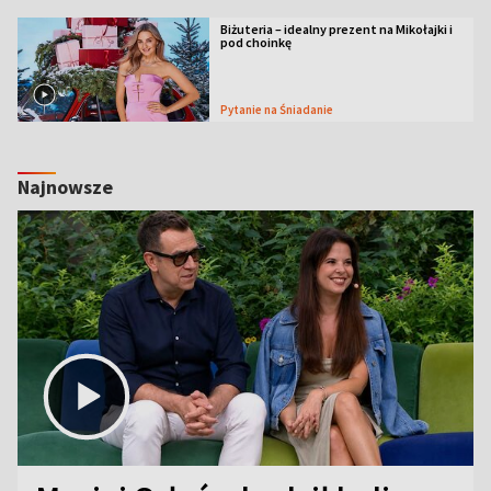
Biżuteria – idealny prezent na Mikołajki i
pod choinkę
Pytanie na Śniadanie
Najnowsze