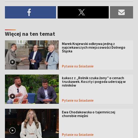
Więcej na ten temat
Marek Krajewski odkrywa jedną z
najciekawszych miejscowości Dolnego
Śląska
Pytanie na Śniadanie
Łukasz z „Rolnik szuka żony” o cenach
truskawek. Koszty i pogoda uderzają w
rolników
Pytanie na Śniadanie
Ewa Chodakowska o tajemniczej
chorobie mięśni
Pytanie na Śniadanie