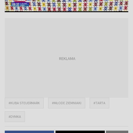
#KUBA STEUERMARK
#MŁODE ZIEMNIAKI
#TARTA
#DYMKA