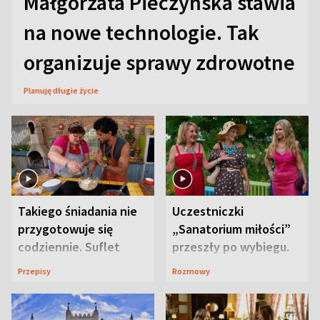
Małgorzata Pieczyńska stawia
na nowe technologie. Tak
organizuje sprawy zdrowotne
Planuję długie życie
Takiego śniadania nie
Uczestniczki
przygotowuje się
„Sanatorium miłości”
codziennie. Suflet
przeszły po wybiegu.
serowy zachwyca
Te stylizacje
Przepisy
Rozmowy
smakiem
przyciągały wzrok