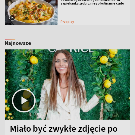
zapiekanka zrobi z niego kulinarne cudo
Przepisy
Najnowsze
Miało być zwykłe zdjęcie po