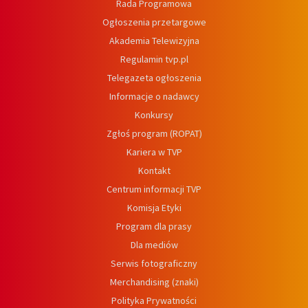
Rada Programowa
Ogłoszenia przetargowe
Akademia Telewizyjna
Regulamin tvp.pl
Telegazeta ogłoszenia
Informacje o nadawcy
Konkursy
Zgłoś program (ROPAT)
Kariera w TVP
Kontakt
Centrum informacji TVP
Komisja Etyki
Program dla prasy
Dla mediów
Serwis fotograficzny
Merchandising (znaki)
Polityka Prywatności