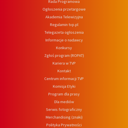
Rada Programowa
Ogłoszenia przetargowe
Akademia Telewizyjna
Regulamin tvp.pl
Telegazeta ogłoszenia
Informacje o nadawcy
Konkursy
Zgłoś program (ROPAT)
Kariera w TVP
Kontakt
Centrum informacji TVP
Komisja Etyki
Program dla prasy
Dla mediów
Serwis fotograficzny
Merchandising (znaki)
Polityka Prywatności