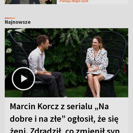
Planuję długie życie
Najnowsze
Marcin Korcz z serialu „Na
dobre i na złe” ogłosił, że się
żeni. Zdradził, co zmienił syn