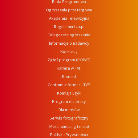
Rada Programowa
Ogłoszenia przetargowe
Akademia Telewizyjna
Regulamin tvp.pl
Telegazeta ogłoszenia
Informacje o nadawcy
Konkursy
Zgłoś program (ROPAT)
Kariera w TVP
Kontakt
Centrum informacji TVP
Komisja Etyki
Program dla prasy
Dla mediów
Serwis fotograficzny
Merchandising (znaki)
Polityka Prywatności