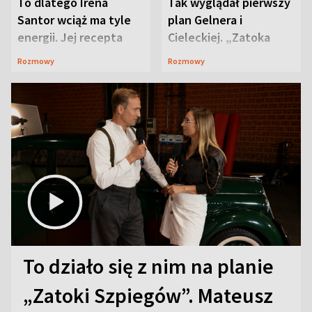
To dlatego Irena
Tak wyglądał pierwszy
Santor wciąż ma tyle
plan Gelnera i
energii. Jej recepta
Cieleckiej. „Zatoka
jest zaskakująco
szpiegów” od razu ich
Rozmowy
Rozmowy
prosta
zaskoczyła
To działo się z nim na planie
„Zatoki Szpiegów”. Mateusz