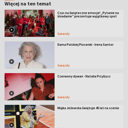
Więcej na ten temat
Czas na świąteczne emocje! „Pytanie na
śniadanie” prezentuje wyjątkowy spot
Gwiazdy
Dama Polskiej Piosenki - Irena Santor
Gwiazdy
Czerwony dywan - Natalia Przybysz
Gwiazdy
Majka Jeżowska świętuje 45 lat na scenie