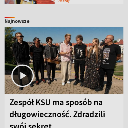
Gwiazdy
Najnowsze
Zespół KSU ma sposób na
długowieczność. Zdradzili
swój sekret