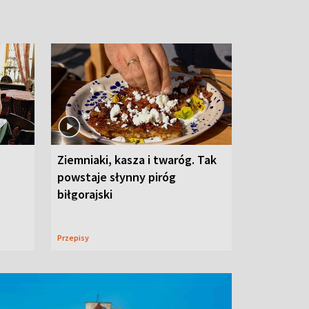
Ziemniaki, kasza i twaróg. Tak
powstaje słynny piróg
biłgorajski
Przepisy