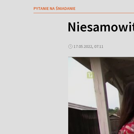
PYTANIE NA ŚNIADANIE
Niesamowit
17.05.2022, 07:11