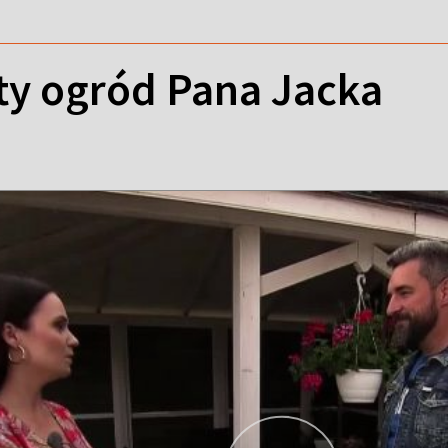
y ogród Pana Jacka