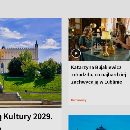
Katarzyna Bujakiewicz
zdradziła, co najbardziej
zachwyca ją w Lublinie
Rozmowy
ą Kultury 2029.
e