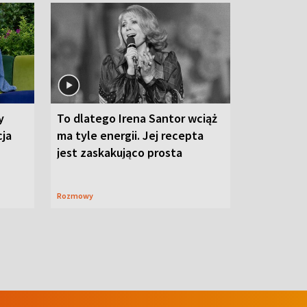
y
To dlatego Irena Santor wciąż
cja
ma tyle energii. Jej recepta
jest zaskakująco prosta
Rozmowy