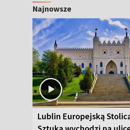
Najnowsze
Lublin Europejską Stolic
Sztuka wychodzi na ulic