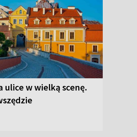
 ulice w wielką scenę.
 wszędzie