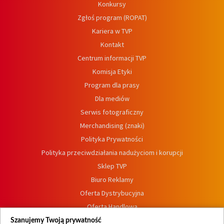
Konkursy
Zgłoś program (ROPAT)
Kariera w TVP
Kontakt
Centrum informacji TVP
Komisja Etyki
Program dla prasy
Dla mediów
Serwis fotograficzny
Merchandising (znaki)
Polityka Prywatności
Polityka przeciwdziałania nadużyciom i korupcji
Sklep TVP
Biuro Reklamy
Oferta Dystrybucyjna
Oferta Handlowa
Dostępność
Szanujemy Twoją prywatność