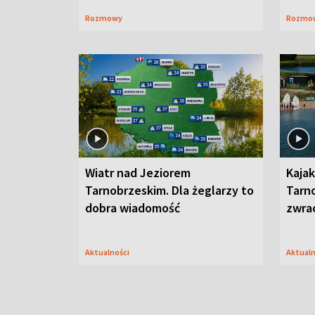
Rozmowy
Rozmo
Wiatr nad Jeziorem
Kajak
Tarnobrzeskim. Dla żeglarzy to
Tarn
dobra wiadomość
zwra
Aktualności
Aktual