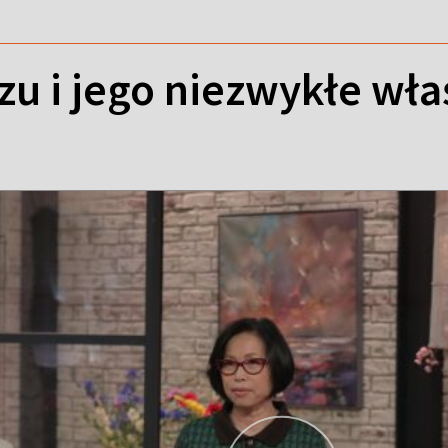
u i jego niezwykłe wła