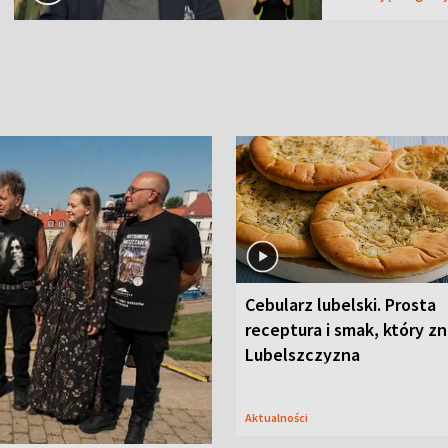
Cebularz lubelski. Prosta
receptura i smak, który z
Lubelszczyzna
Aktualności