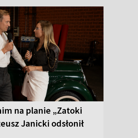
 nim na planie „Zatoki
eusz Janicki odsłonił