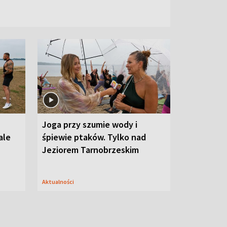
Joga przy szumie wody i
ale
śpiewie ptaków. Tylko nad
Jeziorem Tarnobrzeskim
Aktualności