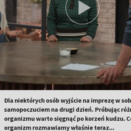
Dla niektórych osób wyjście na imprezę w sob
samopoczuciem na drugi dzień. Próbując róż
organizmu warto sięgnąć po korzeń kudzu. Co 
organizm rozmawiamy właśnie teraz...