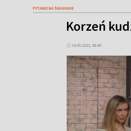
PYTANIE NA ŚNIADANIE
Korzeń kudz
16.05.2022, 08:49