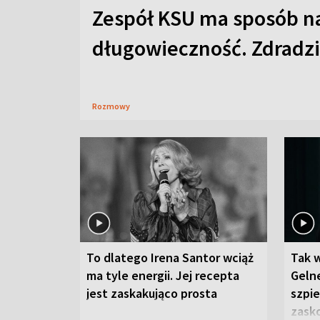
Zespół KSU ma sposób n
długowieczność. Zdradzil
Rozmowy
To dlatego Irena Santor wciąż
Tak 
ma tyle energii. Jej recepta
Gelne
jest zaskakująco prosta
szpie
zask