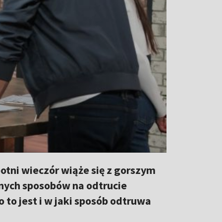
otni wieczór wiąże się z gorszym
nych sposobów na odtrucie
to jest i w jaki sposób odtruwa