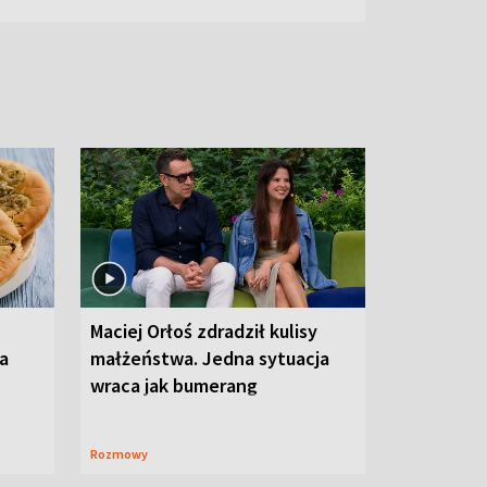
Maciej Orłoś zdradził kulisy
na
małżeństwa. Jedna sytuacja
wraca jak bumerang
Rozmowy