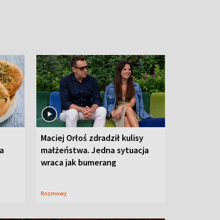
Maciej Orłoś zdradził kulisy
na
małżeństwa. Jedna sytuacja
wraca jak bumerang
Rozmowy