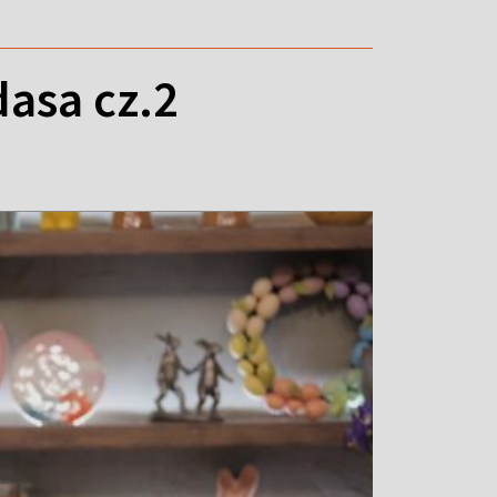
asa cz.2