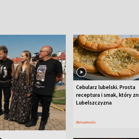
Cebularz lubelski. Prosta
receptura i smak, który z
Lubelszczyzna
Aktualności