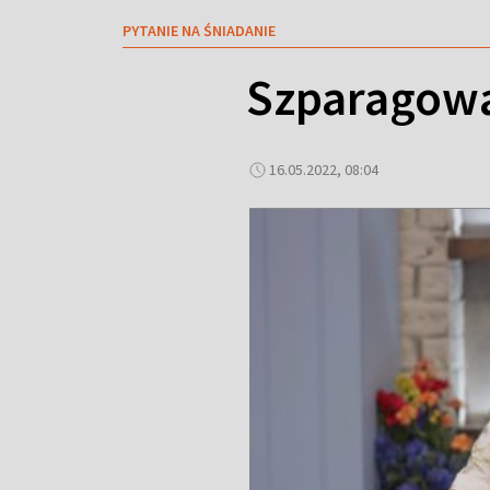
PYTANIE NA ŚNIADANIE
Szparagowa
16.05.2022, 08:04