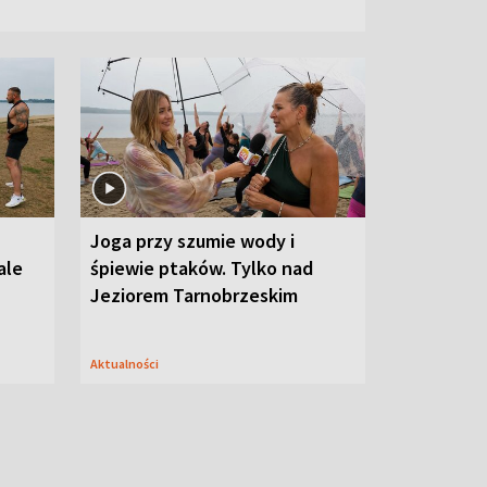
Joga przy szumie wody i
ale
śpiewie ptaków. Tylko nad
Jeziorem Tarnobrzeskim
Aktualności