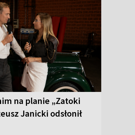
 nim na planie „Zatoki
eusz Janicki odsłonił