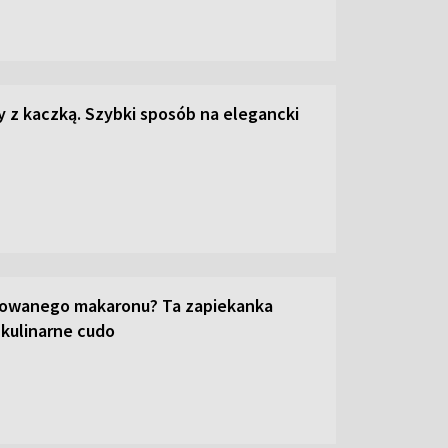
z kaczką. Szybki sposób na elegancki
towanego makaronu? Ta zapiekanka
 kulinarne cudo