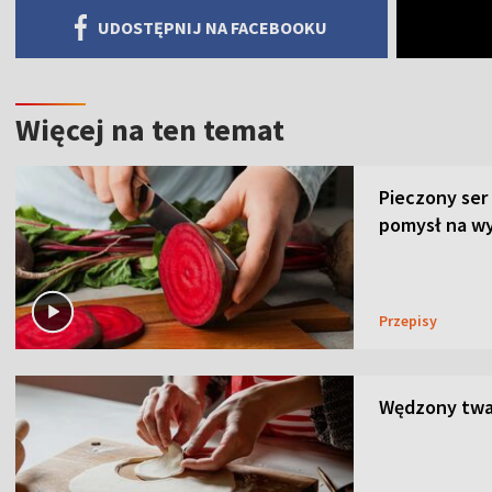
UDOSTĘPNIJ NA FACEBOOKU
Więcej na ten temat
Pieczony ser
pomysł na wy
Przepisy
Wędzony twar