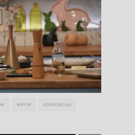
AK
#FRYTKI
#GORGONZOLA