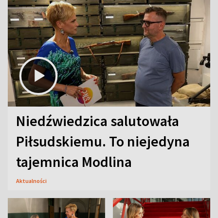
Niedźwiedzica salutowała
Piłsudskiemu. To niejedyna
tajemnica Modlina
Aktualności