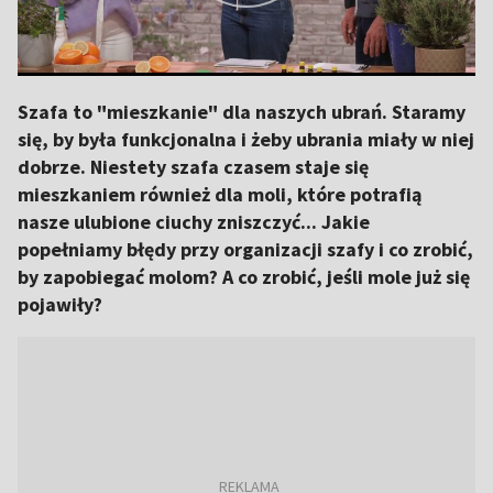
Szafa to "mieszkanie" dla naszych ubrań. Staramy
się, by była funkcjonalna i żeby ubrania miały w niej
dobrze. Niestety szafa czasem staje się
mieszkaniem również dla moli, które potrafią
nasze ulubione ciuchy zniszczyć... Jakie
popełniamy błędy przy organizacji szafy i co zrobić,
by zapobiegać molom? A co zrobić, jeśli mole już się
pojawiły?