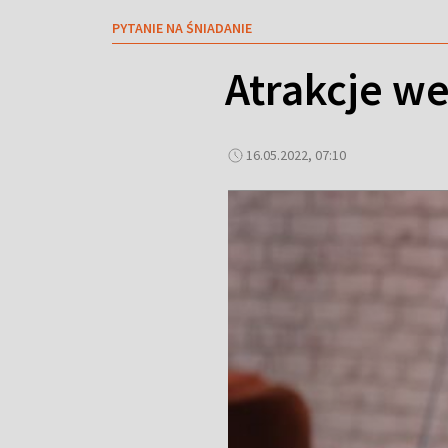
PYTANIE NA ŚNIADANIE
Atrakcje we
16.05.2022, 07:10