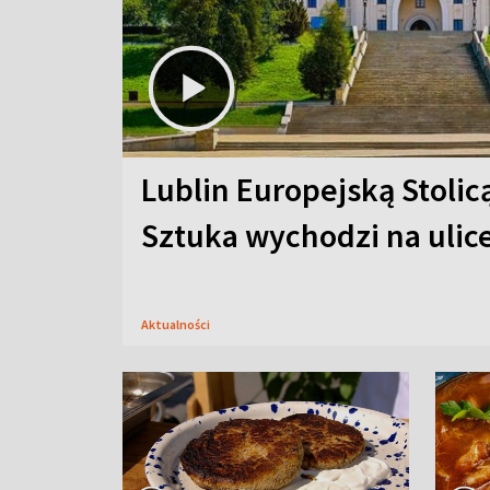
Lublin Europejską Stolic
Sztuka wychodzi na ulic
Aktualności