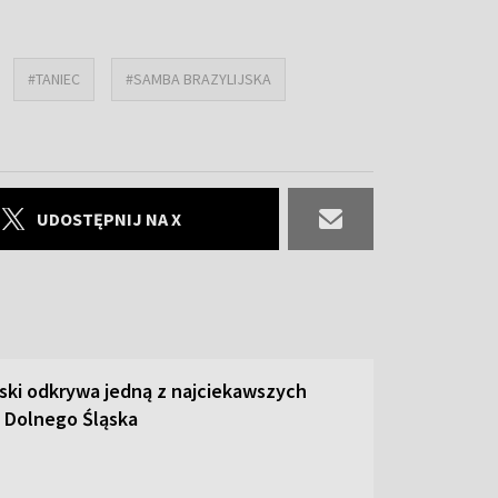
#TANIEC
#SAMBA BRAZYLIJSKA
UDOSTĘPNIJ NA X
ski odkrywa jedną z najciekawszych
 Dolnego Śląska