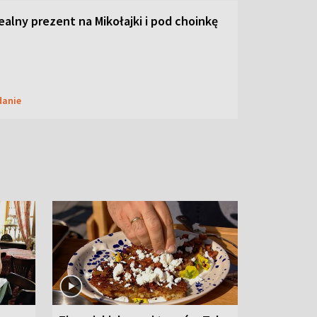
dealny prezent na Mikołajki i pod choinkę
danie