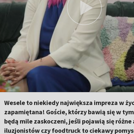
Wesele to niekiedy największa impreza w życ
zapamiętana! Goście, którzy bawią się w ty
będą mile zaskoczeni, jeśli pojawią się różne
iluzjonistów czy foodtruck to ciekawy pomysł