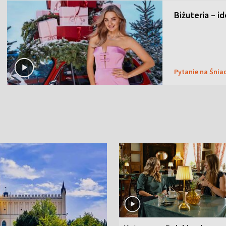
Biżuteria – i
Pytanie na Śnia