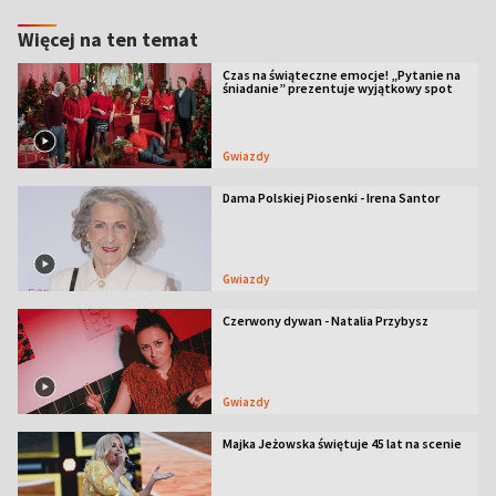
Więcej na ten temat
Czas na świąteczne emocje! „Pytanie na
śniadanie” prezentuje wyjątkowy spot
Gwiazdy
Dama Polskiej Piosenki - Irena Santor
Gwiazdy
Czerwony dywan - Natalia Przybysz
Gwiazdy
Majka Jeżowska świętuje 45 lat na scenie