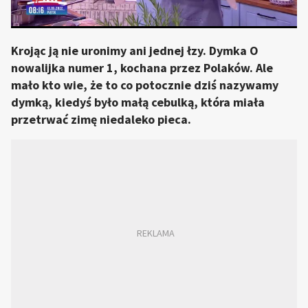
Krojąc ją nie uronimy ani jednej łzy. Dymka O
nowalijka numer 1, kochana przez Polaków. Ale
mało kto wie, że to co potocznie dziś nazywamy
dymką, kiedyś było małą cebulką, która miała
przetrwać zimę niedaleko pieca.