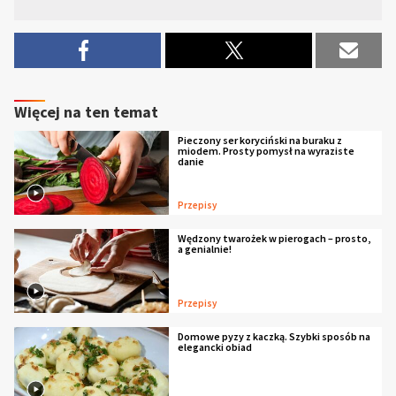
Więcej na ten temat
Pieczony ser koryciński na buraku z
miodem. Prosty pomysł na wyraziste
danie
Przepisy
Wędzony twarożek w pierogach – prosto,
a genialnie!
Przepisy
Domowe pyzy z kaczką. Szybki sposób na
elegancki obiad