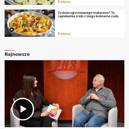
Przepisy
Za dużo ugotowanego makaronu? Ta
zapiekanka zrobi z niego kulinarne cudo
Przepisy
Najnowsze