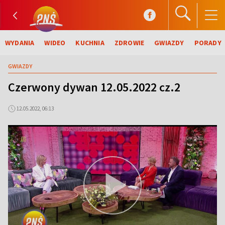
WYDANIA
WIDEO
KUCHNIA
ZDROWIE
GWIAZDY
PORADY
GWIAZDY
Czerwony dywan 12.05.2022 cz.2
12.05.2022, 06:13