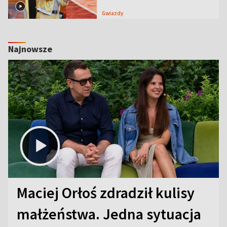
Gwiazdy
Najnowsze
Maciej Orłoś zdradził kulisy
małżeństwa. Jedna sytuacja