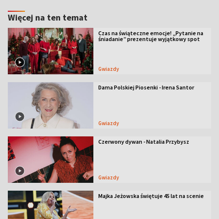
Więcej na ten temat
Czas na świąteczne emocje! „Pytanie na
śniadanie” prezentuje wyjątkowy spot
Gwiazdy
Dama Polskiej Piosenki - Irena Santor
Gwiazdy
Czerwony dywan - Natalia Przybysz
Gwiazdy
Majka Jeżowska świętuje 45 lat na scenie