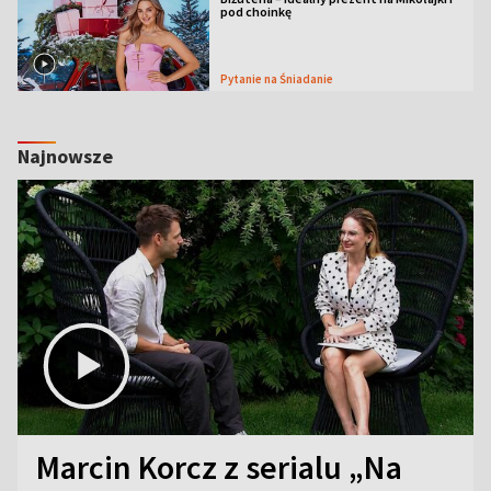
pod choinkę
Pytanie na Śniadanie
Najnowsze
Marcin Korcz z serialu „Na