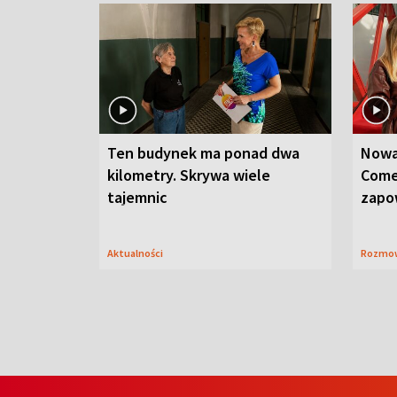
Ten budynek ma ponad dwa
Nowa
kilometry. Skrywa wiele
Come
tajemnic
zapo
Aktualności
Rozmo