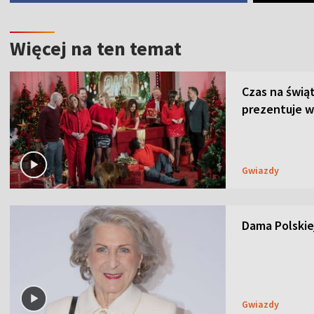
Więcej na ten temat
Czas na świą
prezentuje w
Gwiazdy
Dama Polskiej
Gwiazdy