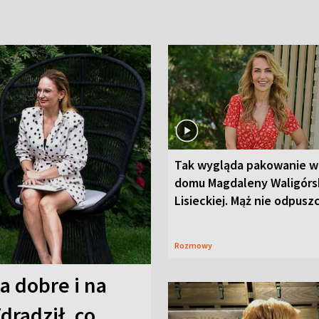
Tak wygląda pakowanie w
domu Magdaleny Waligórsk
Lisieckiej. Mąż nie odpusz
Rozmowy
a dobre i na
Zdradził, co