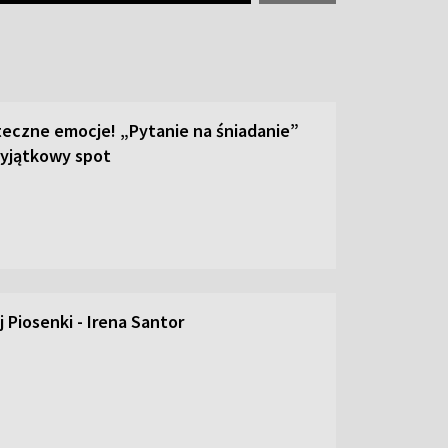
teczne emocje! „Pytanie na śniadanie”
yjątkowy spot
 Piosenki - Irena Santor