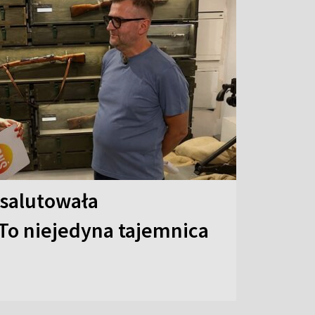
 salutowała
To niejedyna tajemnica