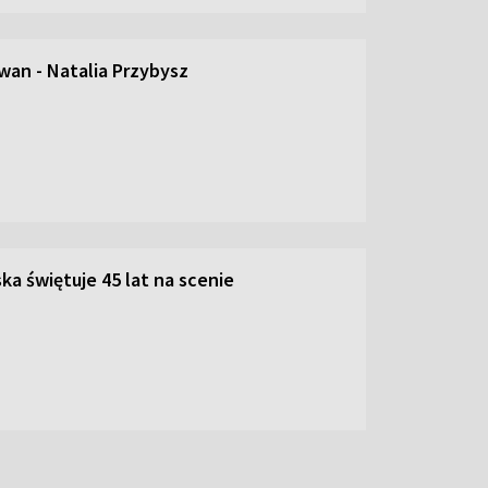
an - Natalia Przybysz
ka świętuje 45 lat na scenie