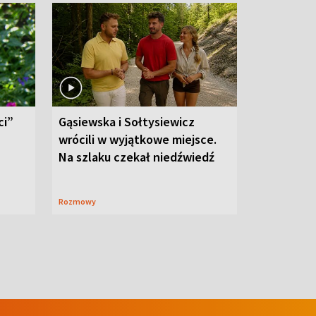
ci”
Gąsiewska i Sołtysiewicz
wrócili w wyjątkowe miejsce.
Na szlaku czekał niedźwiedź
Rozmowy