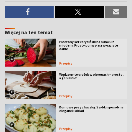
Więcej na ten temat
Pieczony ser koryciński na buraku z
miodem. Prosty pomysł na wyraziste
danie
Przepisy
Wędzony twarożek w pierogach – prosto,
a genialnie!
Przepisy
Domowe pyzy z kaczką. Szybki sposób na
elegancki obiad
Przepisy