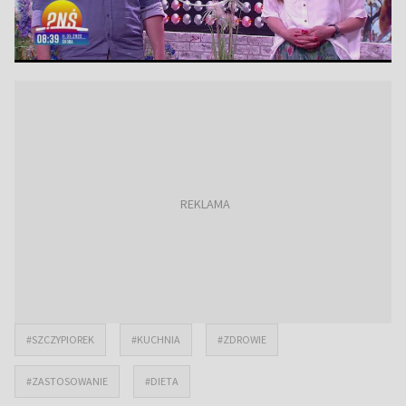
#SZCZYPIOREK
#KUCHNIA
#ZDROWIE
#ZASTOSOWANIE
#DIETA