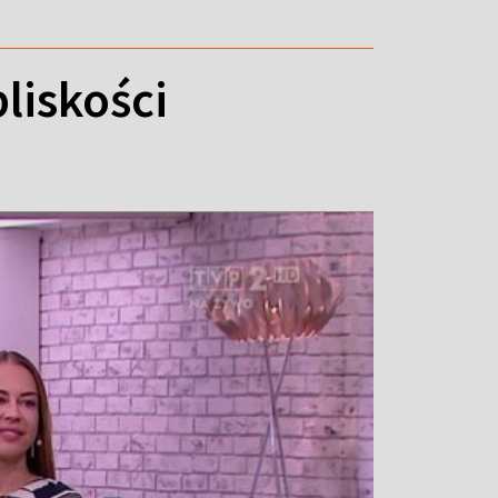
liskości