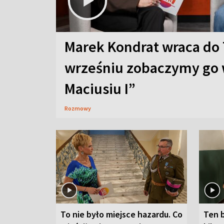
Marek Kondrat wraca do 
wrześniu zobaczymy go 
Maciusiu I”
Rozmowy
To nie było miejsce hazardu. Co
Ten 