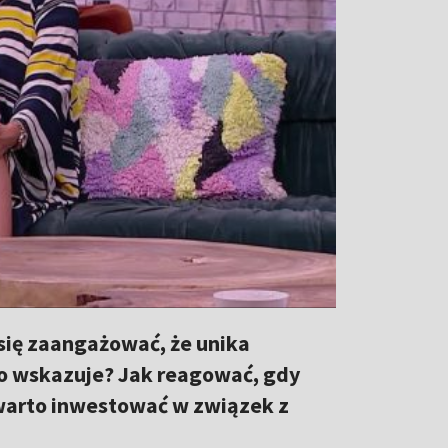
się zaangażować, że unika
 to wskazuje? Jak reagować, gdy
warto inwestować w związek z