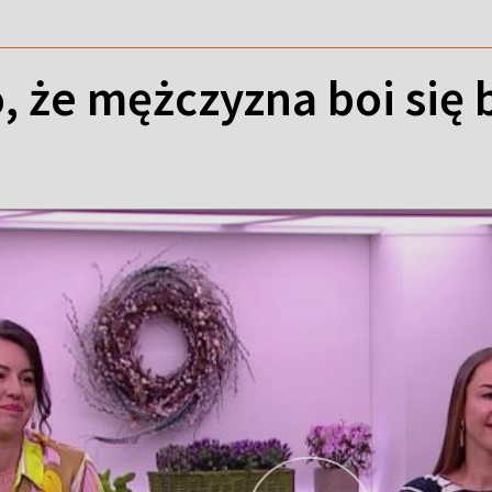
, że mężczyzna boi się b