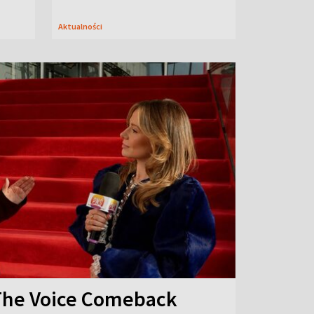
Aktualności
The Voice Comeback