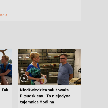
danie
. Tak
Niedźwiedzica salutowała
Piłsudskiemu. To niejedyna
tajemnica Modlina