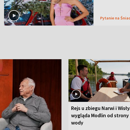
Pytanie na Śnia
Rejs u zbiegu Narwi i Wisły
wygląda Modlin od strony
wody