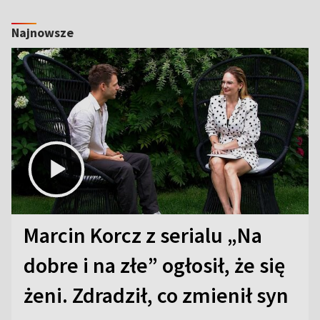
Najnowsze
Marcin Korcz z serialu „Na
dobre i na złe” ogłosił, że się
żeni. Zdradził, co zmienił syn