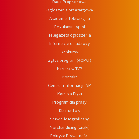
Rada Programowa
Ogłoszenia przetargowe
Akademia Telewizyjna
Regulamin tvp.pl
Telegazeta ogłoszenia
Informacje o nadawcy
Konkursy
Zgłoś program (ROPAT)
Kariera w TVP
Kontakt
Centrum informacji TVP
Komisja Etyki
Program dla prasy
Dla mediów
Serwis fotograficzny
Merchandising (znaki)
Polityka Prywatności