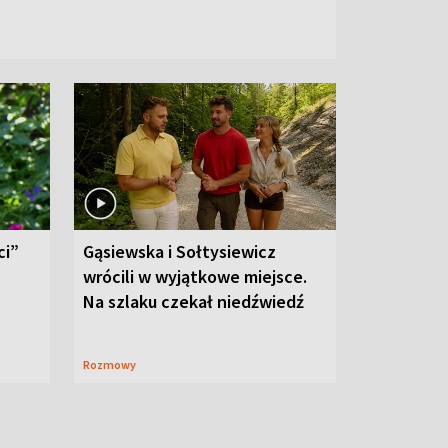
ci”
Gąsiewska i Sołtysiewicz
wrócili w wyjątkowe miejsce.
Na szlaku czekał niedźwiedź
Rozmowy