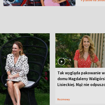
Tak wygląda pakowanie w
domu Magdaleny Waligórsk
Lisieckiej. Mąż nie odpusz
Rozmowy