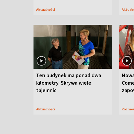
Aktualności
Aktual
Ten budynek ma ponad dwa
Nowa
kilometry. Skrywa wiele
Come
tajemnic
zapo
Aktualności
Rozmo