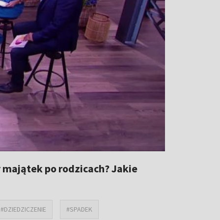
y majątek po rodzicach? Jakie
#DZIEDZICZENIE
#SPADEK