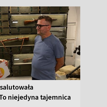
 salutowała
To niejedyna tajemnica