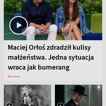
Maciej Orłoś zdradził kulisy
małżeństwa. Jedna sytuacja
wraca jak bumerang
Rozmowy