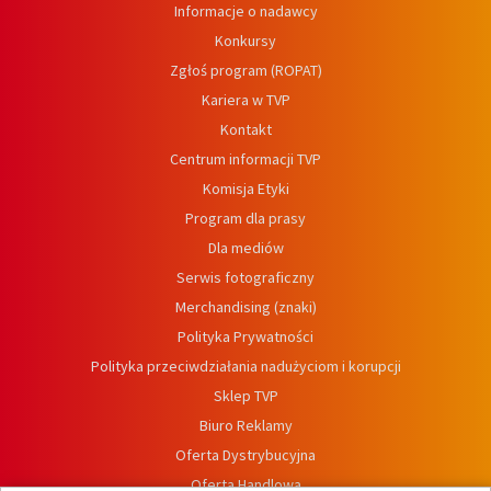
Informacje o nadawcy
Konkursy
Zgłoś program (ROPAT)
Kariera w TVP
Kontakt
Centrum informacji TVP
Komisja Etyki
Program dla prasy
Dla mediów
Serwis fotograficzny
Merchandising (znaki)
Polityka Prywatności
Polityka przeciwdziałania nadużyciom i korupcji
Sklep TVP
Biuro Reklamy
Oferta Dystrybucyjna
Oferta Handlowa