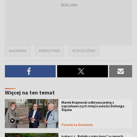
#ŁAZIENKA
#SPRZĄTANIE
#CZYSZCZENIE
Więcej na ten temat
Marek Krajewski odkrywa jedną z
najciekawszych miejscowości Dolnego
Śląska
Pytanie na Śniadanie
Łukasz z „Rolnik szuka żony” o cenach