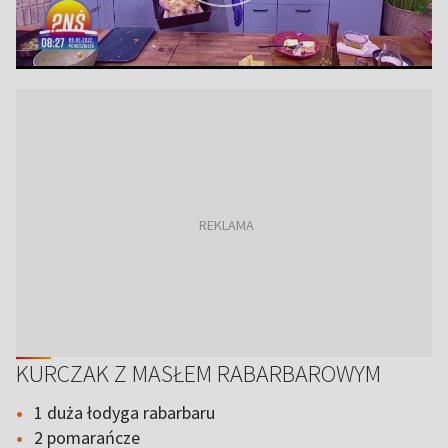
KURCZAK Z MASŁEM RABARBAROWYM
1 duża łodyga rabarbaru
2 pomarańcze