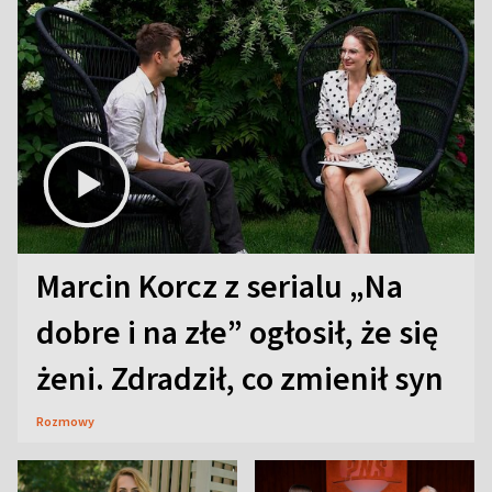
Marcin Korcz z serialu „Na
dobre i na złe” ogłosił, że się
żeni. Zdradził, co zmienił syn
Rozmowy