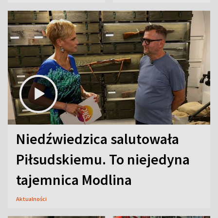
Niedźwiedzica salutowała
Piłsudskiemu. To niejedyna
tajemnica Modlina
Aktualności