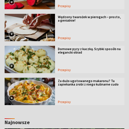
Przepisy
Wędzony twarożek w pierogach – prosto,
a genialnie!
Przepisy
Domowe pyzy z kaczką. Szybki sposób na
elegancki obiad
Przepisy
Za dużo ugotowanego makaronu? Ta
zapiekanka zrobi z niego kulinarne cudo
Przepisy
Najnowsze