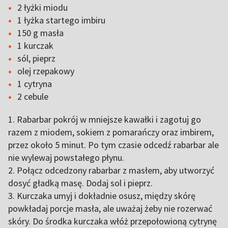
2 łyżki miodu
1 łyżka startego imbiru
150 g masła
1 kurczak
sól, pieprz
olej rzepakowy
1 cytryna
2 cebule
1. Rabarbar pokrój w mniejsze kawałki i zagotuj go
razem z miodem, sokiem z pomarańczy oraz imbirem,
przez około 5 minut. Po tym czasie odcedź rabarbar ale
nie wylewaj powstałego płynu.
2. Połącz odcedzony rabarbar z masłem, aby utworzyć
dosyć gładką masę. Dodaj sol i pieprz.
3. Kurczaka umyj i dokładnie osusz, między skórę
powkładaj porcje masła, ale uważaj żeby nie rozerwać
skóry. Do środka kurczaka włóż przepołowioną cytrynę