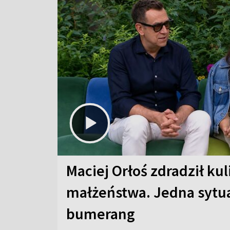
Maciej Orłoś zdradził kul
małżeństwa. Jedna sytua
bumerang