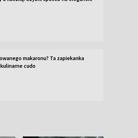
towanego makaronu? Ta zapiekanka
 kulinarne cudo