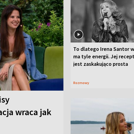
To dlatego Irena Santor w
ma tyle energii. Jej recep
jest zaskakująco prosta
Rozmowy
isy
cja wraca jak