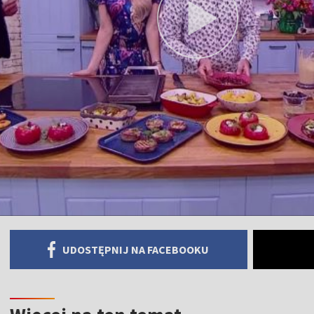
UDOSTĘPNIJ NA FACEBOOKU