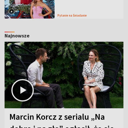
Pytanie na Śniadanie
Najnowsze
Marcin Korcz z serialu „Na