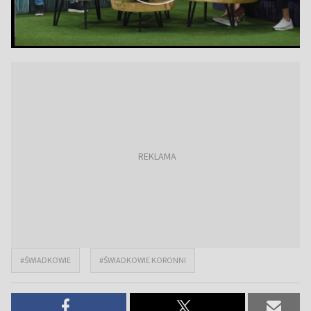
#ŚWIADKOWIE
#ŚWIADKOWIE KORONNI