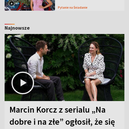
Pytanie na Śniadanie
Najnowsze
Marcin Korcz z serialu „Na
dobre i na złe” ogłosił, że się