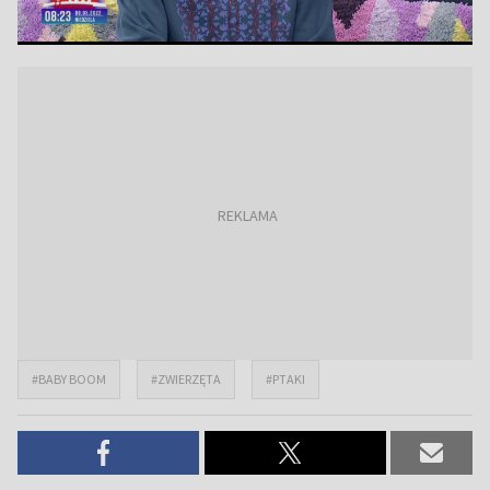
#BABY BOOM
#ZWIERZĘTA
#PTAKI