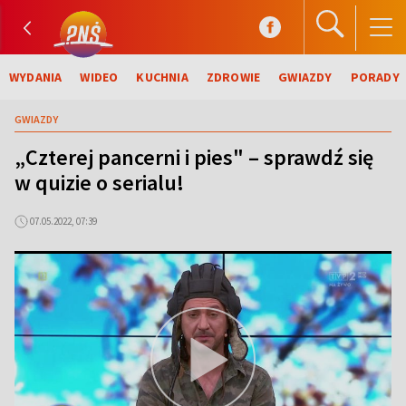
WYDANIA
WIDEO
KUCHNIA
ZDROWIE
GWIAZDY
PORADY
GWIAZDY
„Czterej pancerni i pies" – sprawdź się
w quizie o serialu!
07.05.2022, 07:39