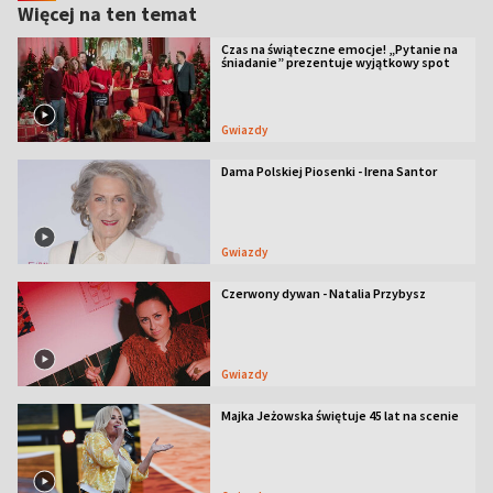
Więcej na ten temat
Czas na świąteczne emocje! „Pytanie na
śniadanie” prezentuje wyjątkowy spot
Gwiazdy
Dama Polskiej Piosenki - Irena Santor
Gwiazdy
Czerwony dywan - Natalia Przybysz
Gwiazdy
Majka Jeżowska świętuje 45 lat na scenie