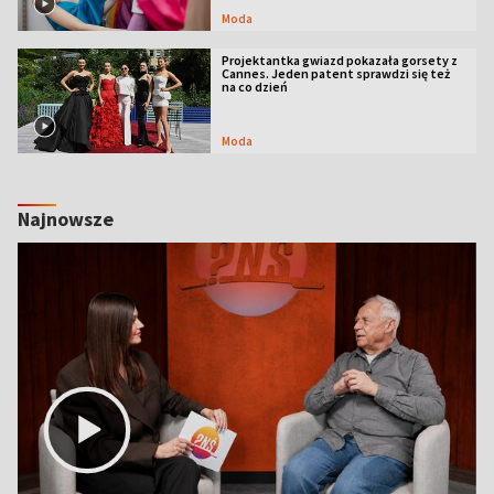
Moda
Projektantka gwiazd pokazała gorsety z
Cannes. Jeden patent sprawdzi się też
na co dzień
Moda
Najnowsze