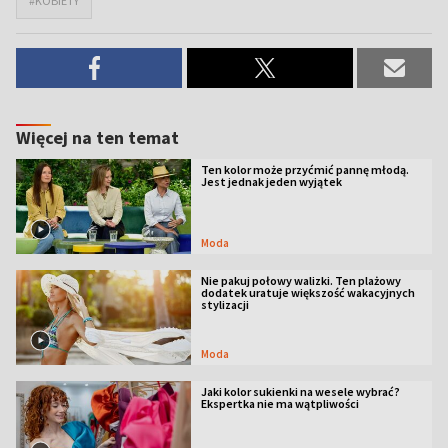
#KOBIETY
Więcej na ten temat
Ten kolor może przyćmić pannę młodą.
Jest jednak jeden wyjątek
Moda
Nie pakuj połowy walizki. Ten plażowy
dodatek uratuje większość wakacyjnych
stylizacji
Moda
Jaki kolor sukienki na wesele wybrać?
Ekspertka nie ma wątpliwości