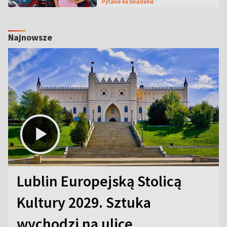
Pytanie na Śniadanie
Najnowsze
Lublin Europejską Stolicą
Kultury 2029. Sztuka
wychodzi na ulice