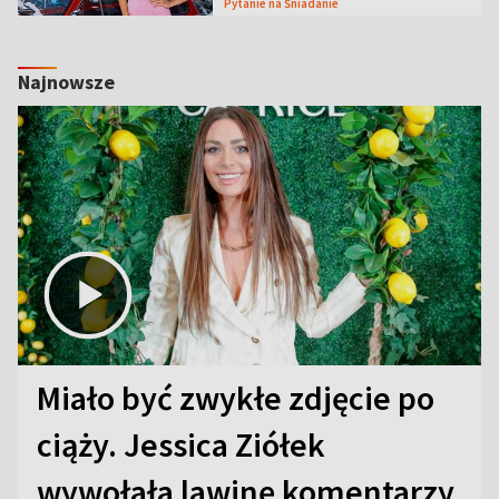
Pytanie na Śniadanie
Najnowsze
Miało być zwykłe zdjęcie po
ciąży. Jessica Ziółek
wywołała lawinę komentarzy