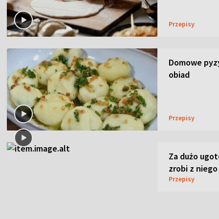
Przepisy
Domowe pyzy 
obiad
Przepisy
Za dużo ugo
zrobi z niego
Przepisy