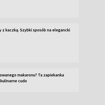
z kaczką. Szybki sposób na elegancki
towanego makaronu? Ta zapiekanka
 kulinarne cudo