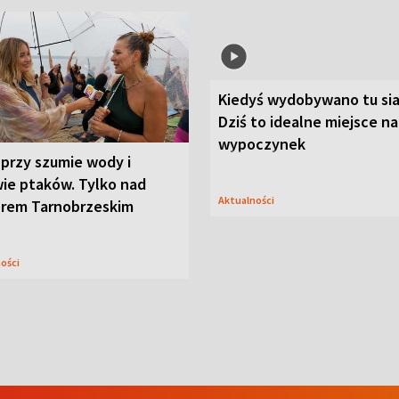
Kiedyś wydobywano tu sia
Dziś to idealne miejsce na
wypoczynek
przy szumie wody i
ie ptaków. Tylko nad
Aktualności
orem Tarnobrzeskim
ności