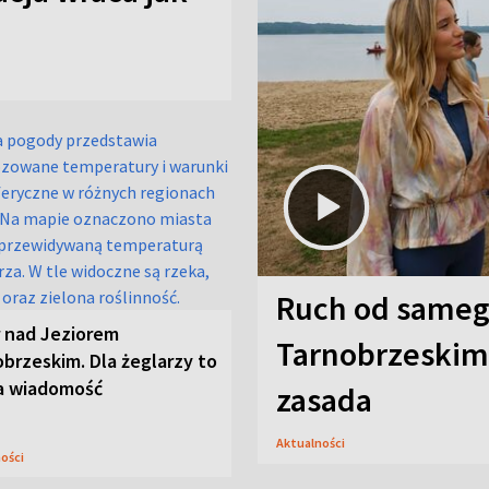
Ruch od sameg
r nad Jeziorem
Tarnobrzeskim,
brzeskim. Dla żeglarzy to
a wiadomość
zasada
Aktualności
ności