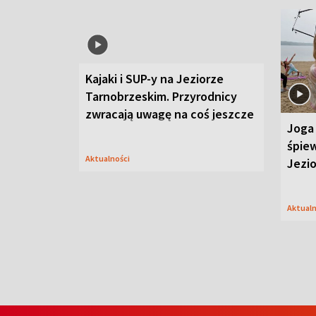
Kajaki i SUP-y na Jeziorze
Tarnobrzeskim. Przyrodnicy
zwracają uwagę na coś jeszcze
Joga 
śpiew
Aktualności
Jezi
Aktual