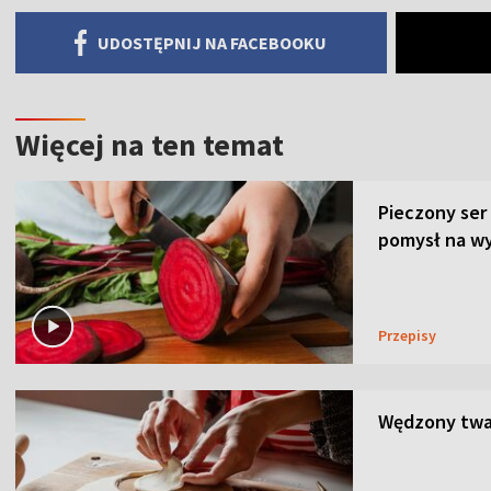
UDOSTĘPNIJ NA FACEBOOKU
Więcej na ten temat
Pieczony ser
pomysł na wy
Przepisy
Wędzony twar