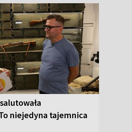
 salutowała
To niejedyna tajemnica