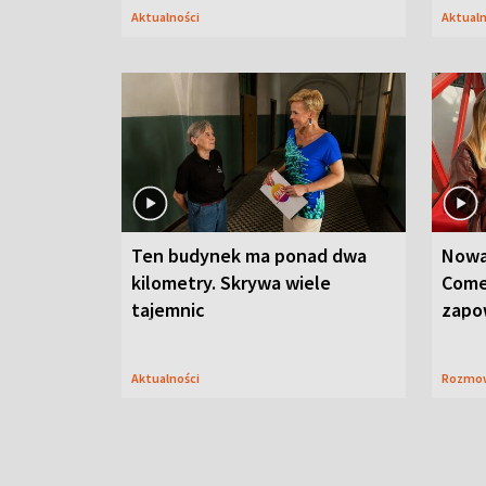
Aktualności
Aktual
Ten budynek ma ponad dwa
Nowa
kilometry. Skrywa wiele
Come
tajemnic
zapo
Aktualności
Rozmo