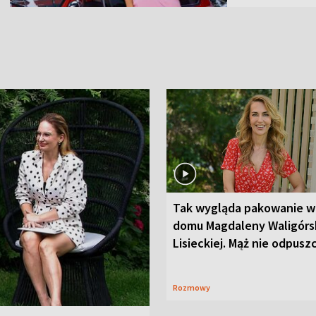
Tak wygląda pakowanie w
domu Magdaleny Waligórsk
Lisieckiej. Mąż nie odpusz
Rozmowy