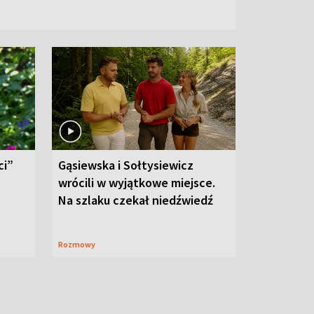
ci”
Gąsiewska i Sołtysiewicz
wrócili w wyjątkowe miejsce.
Na szlaku czekał niedźwiedź
Rozmowy