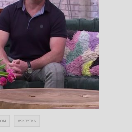
DOM
#SKRYTKA