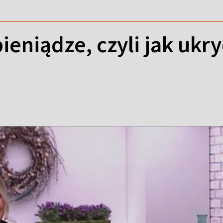
pieniądze, czyli jak uk
i