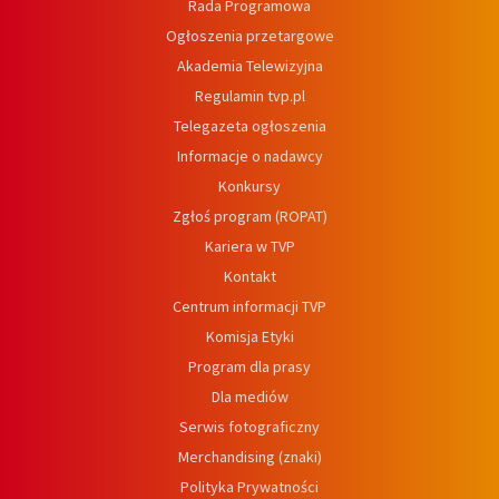
Rada Programowa
Ogłoszenia przetargowe
Akademia Telewizyjna
Regulamin tvp.pl
Telegazeta ogłoszenia
Informacje o nadawcy
Konkursy
Zgłoś program (ROPAT)
Kariera w TVP
Kontakt
Centrum informacji TVP
Komisja Etyki
Program dla prasy
Dla mediów
Serwis fotograficzny
Merchandising (znaki)
Polityka Prywatności