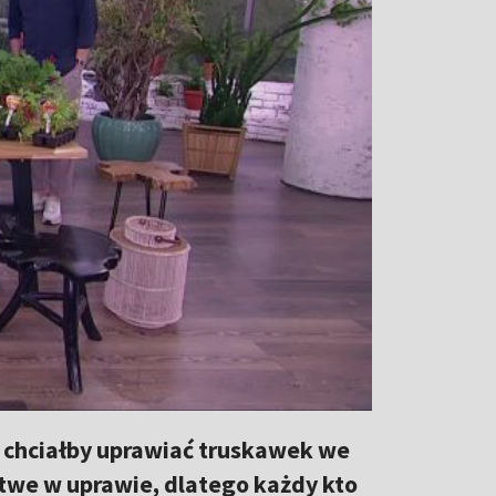
e chciałby uprawiać truskawek we
twe w uprawie, dlatego każdy kto