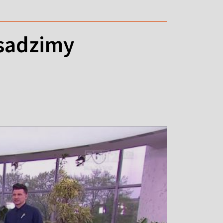
 sadzimy