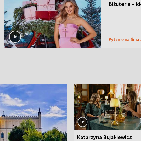
Biżuteria – i
Pytanie na Śnia
Katarzyna Bujakiewicz