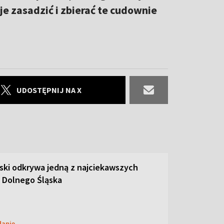
e zasadzić i zbierać te cudownie
UDOSTĘPNIJ NA X
ski odkrywa jedną z najciekawszych
 Dolnego Śląska
danie