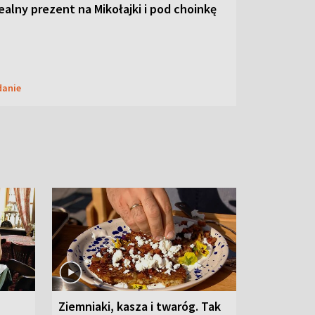
dealny prezent na Mikołajki i pod choinkę
danie
Ziemniaki, kasza i twaróg. Tak