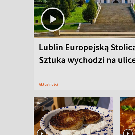
Lublin Europejską Stolic
Sztuka wychodzi na ulic
Aktualności