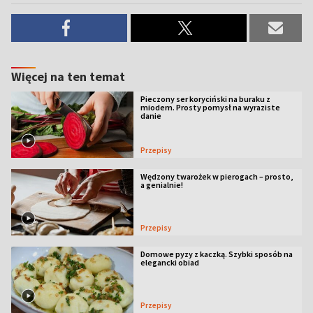
Więcej na ten temat
Pieczony ser koryciński na buraku z
miodem. Prosty pomysł na wyraziste
danie
Przepisy
Wędzony twarożek w pierogach – prosto,
a genialnie!
Przepisy
Domowe pyzy z kaczką. Szybki sposób na
elegancki obiad
Przepisy