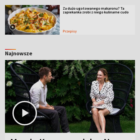
Za dużo ugotowanego makaronu? Ta
zapiekanka zrobi z niego kulinarne cudo
Przepisy
Najnowsze