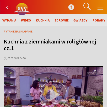
WYDANIA
WIDEO
KUCHNIA
ZDROWIE
GWIAZDY
PORADY
PYTANIE NA ŚNIADANIE
Kuchnia z ziemniakami w roli głównej
cz.1
05.05.2022, 04:50