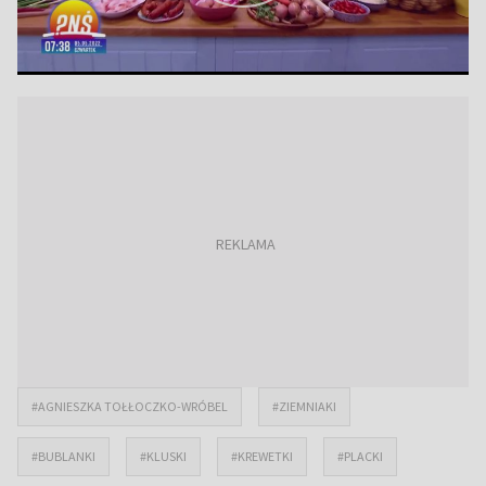
#AGNIESZKA TOŁŁOCZKO-WRÓBEL
#ZIEMNIAKI
#BUBLANKI
#KLUSKI
#KREWETKI
#PLACKI