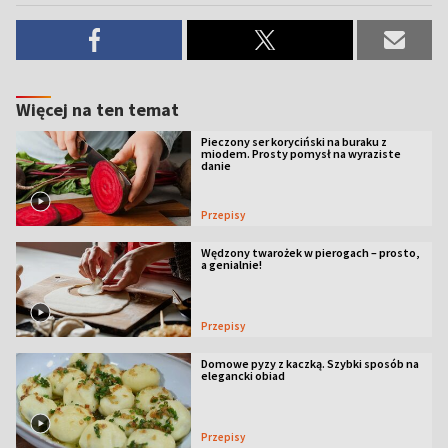
Więcej na ten temat
Pieczony ser koryciński na buraku z
miodem. Prosty pomysł na wyraziste
danie
Przepisy
Wędzony twarożek w pierogach – prosto,
a genialnie!
Przepisy
Domowe pyzy z kaczką. Szybki sposób na
elegancki obiad
Przepisy