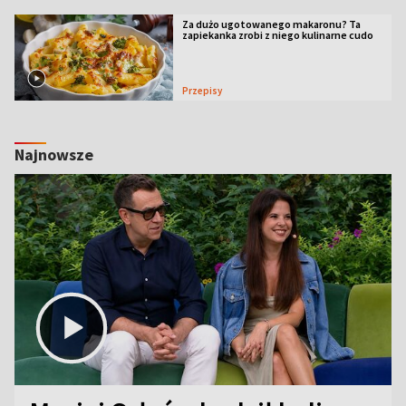
Za dużo ugotowanego makaronu? Ta
zapiekanka zrobi z niego kulinarne cudo
Przepisy
Najnowsze