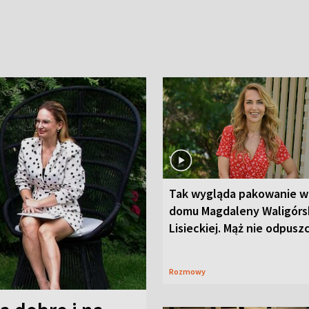
Tak wygląda pakowanie w
domu Magdaleny Waligórsk
Lisieckiej. Mąż nie odpusz
Rozmowy