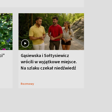
ci”
Gąsiewska i Sołtysiewicz
wrócili w wyjątkowe miejsce.
Na szlaku czekał niedźwiedź
Rozmowy