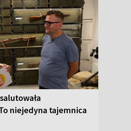
 salutowała
To niejedyna tajemnica