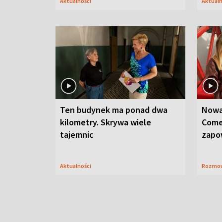
Aktualności
Aktual
Ten budynek ma ponad dwa
Nowa
kilometry. Skrywa wiele
Come
tajemnic
zapo
Aktualności
Rozmo