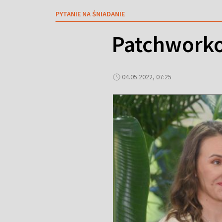
PYTANIE NA ŚNIADANIE
Patchworkow
04.05.2022, 07:25