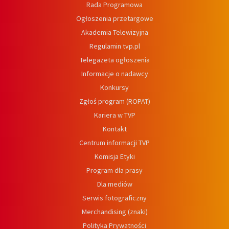
Rada Programowa
Ogłoszenia przetargowe
Akademia Telewizyjna
Regulamin tvp.pl
Telegazeta ogłoszenia
Informacje o nadawcy
Konkursy
Zgłoś program (ROPAT)
Kariera w TVP
Kontakt
Centrum informacji TVP
Komisja Etyki
Program dla prasy
Dla mediów
Serwis fotograficzny
Merchandising (znaki)
Polityka Prywatności