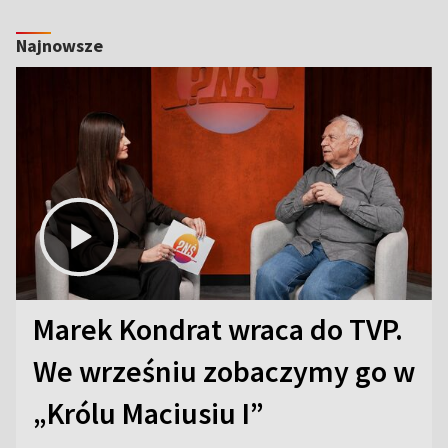
Najnowsze
Marek Kondrat wraca do TVP.
We wrześniu zobaczymy go w
„Królu Maciusiu I”