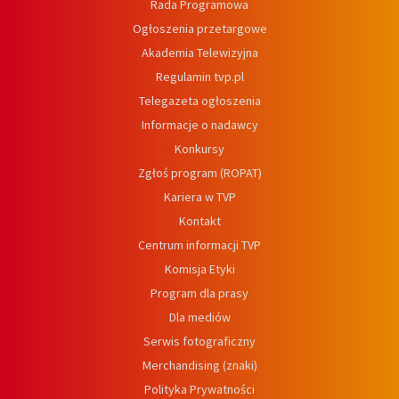
Rada Programowa
Ogłoszenia przetargowe
Akademia Telewizyjna
Regulamin tvp.pl
Telegazeta ogłoszenia
Informacje o nadawcy
Konkursy
Zgłoś program (ROPAT)
Kariera w TVP
Kontakt
Centrum informacji TVP
Komisja Etyki
Program dla prasy
Dla mediów
Serwis fotograficzny
Merchandising (znaki)
Polityka Prywatności