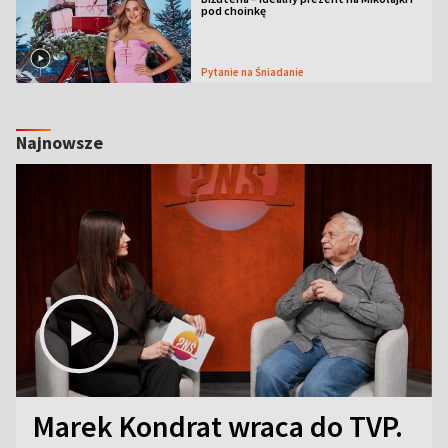
pod choinkę
Pytanie na Śniadanie
Najnowsze
Marek Kondrat wraca do TVP.