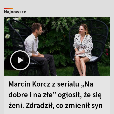
Najnowsze
Marcin Korcz z serialu „Na
dobre i na złe” ogłosił, że się
żeni. Zdradził, co zmienił syn