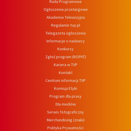
Rada Programowa
Ogłoszenia przetargowe
Akademia Telewizyjna
Regulamin tvp.pl
Telegazeta ogłoszenia
Informacje o nadawcy
Konkursy
Zgłoś program (ROPAT)
Kariera w TVP
Kontakt
Centrum informacji TVP
Komisja Etyki
Program dla prasy
Dla mediów
Serwis fotograficzny
Merchandising (znaki)
Polityka Prywatności