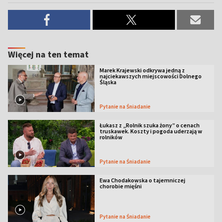
Więcej na ten temat
Marek Krajewski odkrywa jedną z
najciekawszych miejscowości Dolnego
Śląska
Pytanie na Śniadanie
Łukasz z „Rolnik szuka żony” o cenach
truskawek. Koszty i pogoda uderzają w
rolników
Pytanie na Śniadanie
Ewa Chodakowska o tajemniczej
chorobie mięśni
Pytanie na Śniadanie