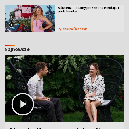
Biżuteria – idealny prezent na Mikołajki i
pod choinkę
Pytanie na Śniadanie
Najnowsze