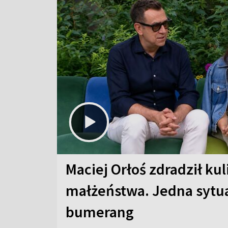
Maciej Orłoś zdradził kul
małżeństwa. Jedna sytua
bumerang