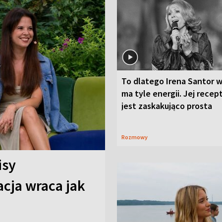
To dlatego Irena Santor w
ma tyle energii. Jej recep
jest zaskakująco prosta
Rozmowy
isy
cja wraca jak