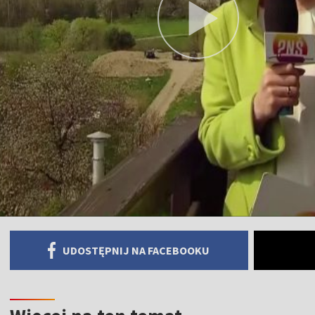
UDOSTĘPNIJ NA FACEBOOKU