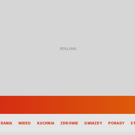
DANIA
WIDEO
KUCHNIA
ZDROWIE
GWIAZDY
PORADY
S