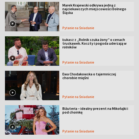
Marek Krajewski odkrywa jedną z
najciekawszych miejscowości Dolnego
Śląska
Pytanie na Śniadanie
Łukasz z „Rolnik szuka żony” o cenach
truskawek. Koszty i pogoda uderzają w
rolników
Pytanie na Śniadanie
Ewa Chodakowska o tajemniczej
chorobie mięśni
Pytanie na Śniadanie
Biżuteria – idealny prezent na Mikołajki i
pod choinkę
Pytanie na Śniadanie