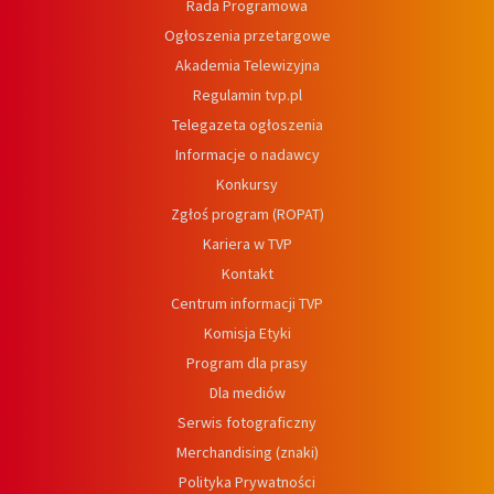
Rada Programowa
Ogłoszenia przetargowe
Akademia Telewizyjna
Regulamin tvp.pl
Telegazeta ogłoszenia
Informacje o nadawcy
Konkursy
Zgłoś program (ROPAT)
Kariera w TVP
Kontakt
Centrum informacji TVP
Komisja Etyki
Program dla prasy
Dla mediów
Serwis fotograficzny
Merchandising (znaki)
Polityka Prywatności