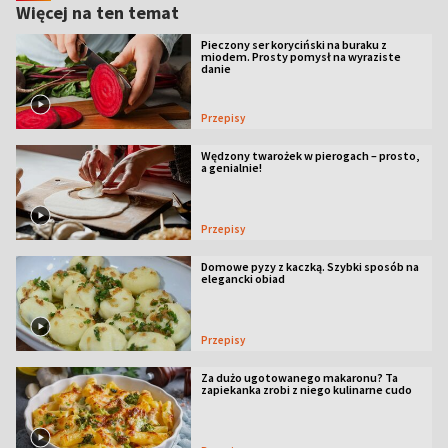
Więcej na ten temat
Pieczony ser koryciński na buraku z
miodem. Prosty pomysł na wyraziste
danie
Przepisy
Wędzony twarożek w pierogach – prosto,
a genialnie!
Przepisy
Domowe pyzy z kaczką. Szybki sposób na
elegancki obiad
Przepisy
Za dużo ugotowanego makaronu? Ta
zapiekanka zrobi z niego kulinarne cudo