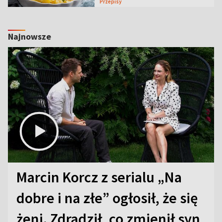
Przepisy
Najnowsze
Marcin Korcz z serialu „Na
dobre i na złe” ogłosił, że się
żeni. Zdradził, co zmienił syn